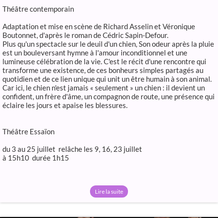
Théâtre contemporain
Adaptation et mise en scène de Richard Asselin et Véronique
Boutonnet, d'après le roman de Cédric Sapin-Defour.
Plus qu'un spectacle sur le deuil d'un chien, Son odeur après la pluie
est un bouleversant hymne à l'amour inconditionnel et une
lumineuse célébration de la vie. C'est le récit d'une rencontre qui
transforme une existence, de ces bonheurs simples partagés au
quotidien et de ce lien unique qui unit un être humain à son animal.
Car ici, le chien n'est jamais « seulement » un chien : il devient un
confident, un frère d'âme, un compagnon de route, une présence qui
éclaire les jours et apaise les blessures.
Théâtre Essaïon
du 3 au 25 juillet relâche les 9, 16, 23 juillet
à 15h10 durée 1h15
Lire la suite