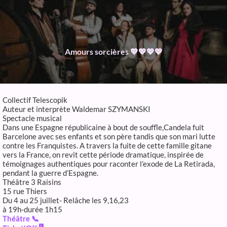
Amours sorcières 💖💖💖💖
Collectif Telescopik
Auteur et interprète Waldemar SZYMANSKI
Spectacle musical
Dans une Espagne républicaine à bout de souffle,Candela fuit
Barcelone avec ses enfants et son père tandis que son mari lutte
contre les Franquistes. A travers la fuite de cette famille gitane
vers la France, on revit cette période dramatique, inspirée de
témoignages authentiques pour raconter l’exode de La Retirada,
pendant la guerre d’Espagne.
Théâtre 3 Raisins
15 rue Thiers
Du 4 au 25 juillet- Relâche les 9,16,23
à 19h-durée 1h15
Théâtre 📞