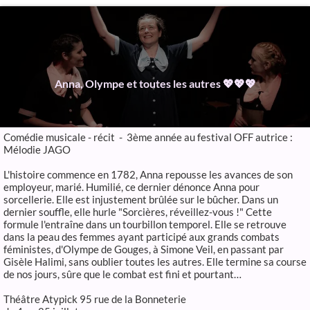
Anna, Olympe et toutes les autres 💖💖💖
Comédie musicale - récit - 3ème année au festival OFF autrice :
Mélodie JAGO
L'histoire commence en 1782, Anna repousse les avances de son
employeur, marié. Humilié, ce dernier dénonce Anna pour
sorcellerie. Elle est injustement brûlée sur le bûcher. Dans un
dernier souffle, elle hurle "Sorcières, réveillez-vous !" Cette
formule l'entraîne dans un tourbillon temporel. Elle se retrouve
dans la peau des femmes ayant participé aux grands combats
féministes, d'Olympe de Gouges, à Simone Veil, en passant par
Gisèle Halimi, sans oublier toutes les autres. Elle termine sa course
de nos jours, sûre que le combat est fini et pourtant…
Théâtre Atypick 95 rue de la Bonneterie