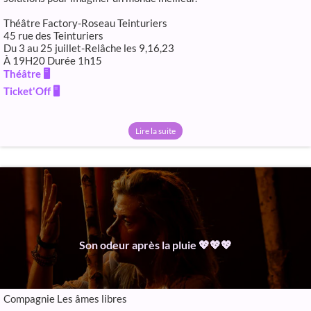
Théâtre Factory-Roseau Teinturiers
45 rue des Teinturiers
Du 3 au 25 juillet-Relâche les 9,16,23
À 19H20 Durée 1h15
Théâtre 🖥️
Ticket'Off 🖥️
Lire la suite
Son odeur après la pluie 💖💖💖
Compagnie Les âmes libres