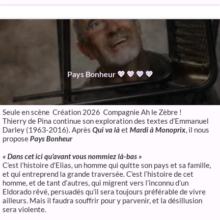
Pays Bonheur 💖 💖 💖 💖
Seule en scène Création 2026 Compagnie Ah le Zèbre !
Thierry de Pina continue son exploration des textes d’Emmanuel
Darley (1963‑2016). Après
Qui va là
et
Mardi à Monoprix
, il nous
propose
Pay
s
Bonheur
« Dans cet ici qu’avant vous nommiez là-bas »
C’est l’histoire d’Elias, un homme qui quitte son pays et sa famille,
et qui entreprend la grande traversée. C’est l’histoire de cet
homme, et de tant d’autres, qui migrent vers l’inconnu d’un
Eldorado rêvé, persuadés qu’il sera toujours préférable de vivre
ailleurs. Mais il faudra souffrir pour y parvenir, et la désillusion
sera violente.