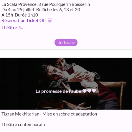
La Scala Provence, 3 rue Pourquerin Boisserin
Du 4 au 25 juillet Relâche les 6, 13 et 20
A 15h Durée 1h10
Réservation Ticket'Off
💻
Théâtre
📞
Lire la suite
La promesse de l'aube 💖💖💖
Tigran Mekhitarian - Mise en scène et adaptation
Théâtre contemporain