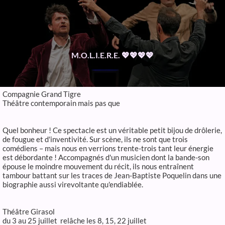
M.O.L.I.E.R.E. 💖💖💖💖
Compagnie Grand Tigre
Théâtre contemporain mais pas que
Quel bonheur ! Ce spectacle est un véritable petit bijou de drôlerie,
de fougue et d'inventivité. Sur scène, ils ne sont que trois
comédiens – mais nous en verrions trente-trois tant leur énergie
est débordante ! Accompagnés d'un musicien dont la bande-son
épouse le moindre mouvement du récit, ils nous entraînent
tambour battant sur les traces de Jean-Baptiste Poquelin dans une
biographie aussi virevoltante qu'endiablée.
Théâtre Girasol
du 3 au 25 juillet relâche les 8, 15, 22 juillet