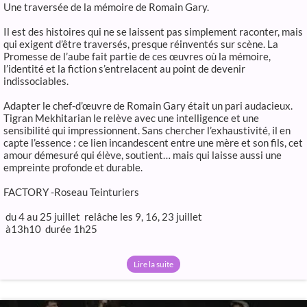
Une traversée de la mémoire de Romain Gary.
Il est des histoires qui ne se laissent pas simplement raconter, mais
qui exigent d’être traversés, presque réinventés sur scène. La
Promesse de l’aube fait partie de ces œuvres où la mémoire,
l’identité et la fiction s’entrelacent au point de devenir
indissociables.
Adapter le chef-d’œuvre de Romain Gary était un pari audacieux.
Tigran Mekhitarian le relève avec une intelligence et une
sensibilité qui impressionnent. Sans chercher l’exhaustivité, il en
capte l’essence : ce lien incandescent entre une mère et son fils, cet
amour démesuré qui élève, soutient… mais qui laisse aussi une
empreinte profonde et durable.
FACTORY -Roseau Teinturiers
du 4 au 25 juillet relâche les 9, 16, 23 juillet
à13h10 durée 1h25
Lire la suite