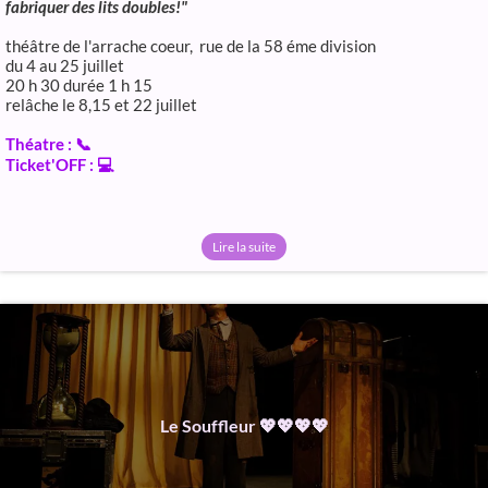
fabriquer des lits doubles!"
théâtre de l'arrache coeur, rue de la 58 éme division
du 4 au 25 juillet
20 h 30 durée 1 h 15
relâche le 8,15 et 22 juillet
Théatre : 📞
Ticket'OFF : 💻
Lire la suite
Le Souffleur 💖💖💖💖