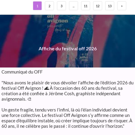
1
2
3
...
11
12
13
>
Affiche du festival off 2026
Communiqué du OFF
"Nous avons le plaisir de vous dévoiler l'affiche de l'édition 2026 du
festival Off Avignon !
🌊
À l’occasion des 60 ans du festival, sa
création a été confiée à Jérôme Cosh, graphiste indépendant
avignonnais. 🎨
Un geste fragile, tendu vers l’infini, là où l’élan individuel devient
une force collective. Le festival Off Avignon s’y affirme comme un
espace d’équilibre instable, où créer implique toujours de risquer. À
60 ans, il ne célèbre pas le passé : il continue d’ouvrir l’horizon."