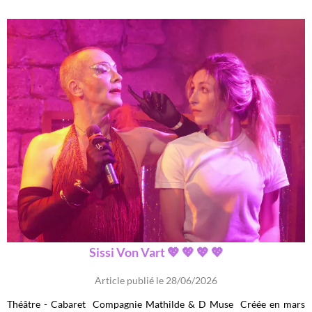
Sissi Von Vart 💖 💖 💖 💖
Article publié le 28/06/2026
Théâtre - Cabaret Compagnie Mathilde & D Muse Créée en mars