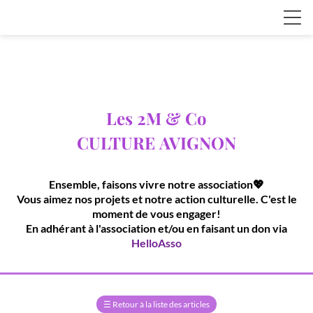
Les 2M & Co
CULTURE
AVIGNON
Ensemble, faisons vivre notre association💖
Vous aimez nos projets et notre action culturelle. C'est le
moment de vous engager!
En adhérant à l'association et/ou en faisant un don via
HelloAsso
☰
Retour à la liste des articles