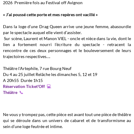
2026 Première fois au Festival off Avignon
« J’ai poussé cette porte et mes repères ont vacillé »
Dans la loge d’une Drag Queen arrive une jeune femme, abasourdie
par le spectacle auquel elle vient d’assister.
Sur scène, Laurent et Manon VIEL - oncle et nièce dans la vie, dont le
lien a fortement nourri l’écriture du spectacle - retracent la
rencontre de ces deux personnages et le bouleversement de leurs
trajectoires respectives….
Théâtre l'Artephile, 7 rue Bourg Neuf
Du 4 au 25 juillet Relâche les dimanches 5, 12 et 19
A 20h55 Durée 1h15
Réservation Ticket'Off
💻
Théâtre
📞
Ne vous y trompez pas, cette pièce est avant tout une pièce de théâtre
qui se déroule dans un univers de cabaret et de transformisme au
sein d’une loge feutrée et intime.