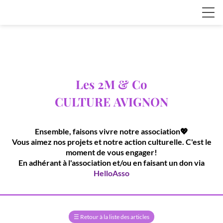
Les 2M & Co
CULTURE
AVIGNON
Ensemble, faisons vivre notre association💖
Vous aimez nos projets et notre action culturelle. C'est le
moment de vous engager!
En adhérant à l'association et/ou en faisant un don via
HelloAsso
☰
Retour à la liste des articles