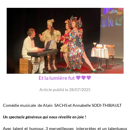
Et la lumière fut 💖💖💖
Article publié le 28/07/2025
Comédie musicale de Alain SACHS et Annabelle SODI-THIBAULT
Un spectacle généreux qui nous réveille en joie !
Avec talent et humour, 3 merveilleuses interprètes et un talentueux