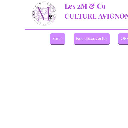
Les 2M & Co
CULTURE
AVIGNO
Sortir
Nos découvertes
OFF