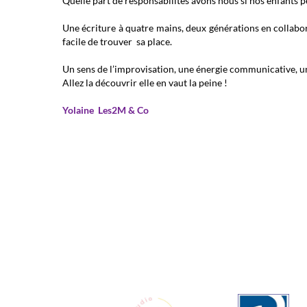
Quelle part de responsabilités avons nous si nos enfants p
Une écriture à quatre mains, deux générations en collabor
facile de trouver sa place.
Un sens de l’improvisation, une énergie communicative, un
Allez la découvrir elle en vaut la peine !
Yolaine Les2M & Co