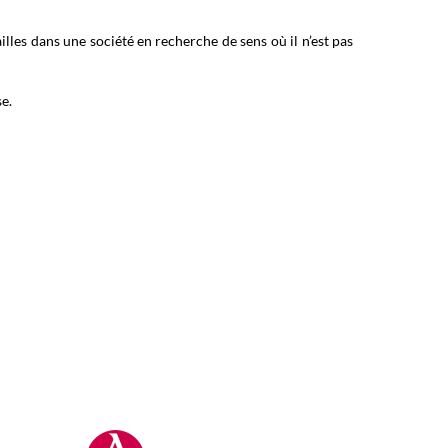
les dans une société en recherche de sens où il n’est pas
e.