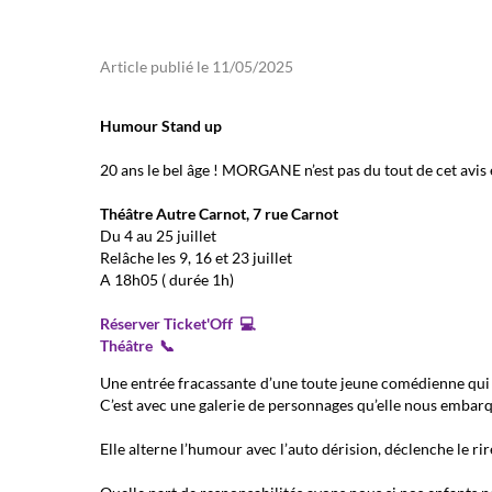
Article publié le 11/05/2025
Humour Stand up
20 ans le bel âge ! MORGANE n’est pas du tout de cet avis e
Théâtre Autre Carnot, 7 rue Carnot
Du 4 au 25 juillet
Relâche les 9, 16 et 23 juillet
A 18h05 ( durée 1h)
Réserver Ticket'Off 💻
Théâtre 📞
Une entrée fracassante d’une toute jeune comédienne qui j
C’est avec une galerie de personnages qu’elle nous embarq
Elle alterne l’humour avec l’auto dérision, déclenche le ri