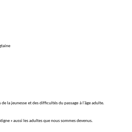
gtaine
 la jeunesse et des difficultés du passage à l’âge adulte.
ratigne » aussi les adultes que nous sommes devenus.