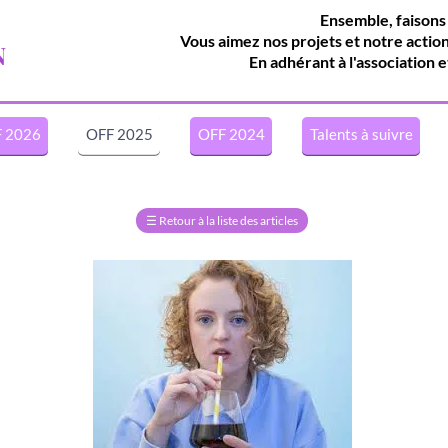
Ensemble, faisons
Vous aimez nos projets et notre actio
N
En adhérant à l'association e
 2026
OFF 2025
OFF 2024
Talents à suivre
☰
Retour à la liste des articles