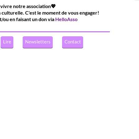
 vivre notre association💖
n culturelle. C'est le moment de vous engager!
t/ou en faisant un don via
HelloAsso
Lire
Newsletters
Contact