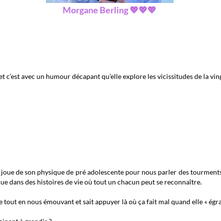
Morgane Berling 💖💖💖
t c’est avec un humour décapant qu’elle explore les vicissitudes de la vin
oue de son physique de pré adolescente pour nous parler des tourments de
ue dans des histoires de vie où tout un chacun peut se reconnaître.
re tout en nous émouvant et sait appuyer là où ça fait mal quand elle « ég