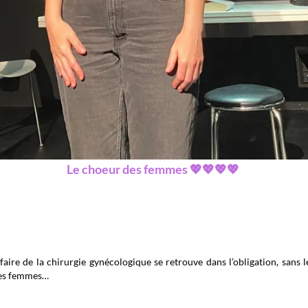
Le choeur des femmes 💖💖💖💖
aire de la chirurgie gynécologique se retrouve dans l’obligation, sans l
des femmes…