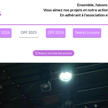
Ensemble, faisons
Vous aimez nos projets et notre actio
N
En adhérant à l'association e
 2026
OFF 2025
OFF 2024
Talents à suivre
☰
Retour à la liste des articles