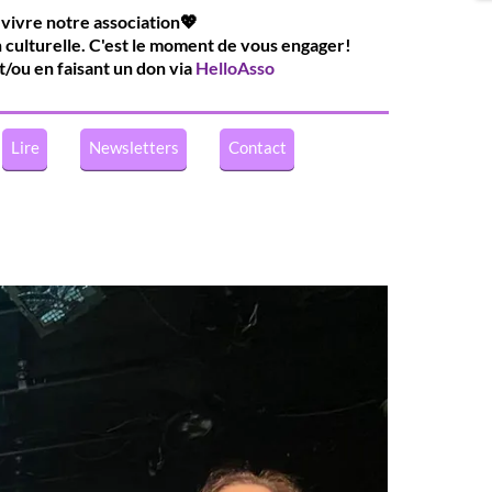
 vivre notre association💖
n culturelle. C'est le moment de vous engager!
t/ou en faisant un don via
HelloAsso
Lire
Newsletters
Contact