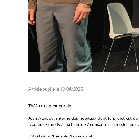
Article publié le 19/04/2025
Théâtre contemporain
Jean Atwood, interne des hôpitaux dont le projet est de f
Docteur Franz Karma l’unité 77 consacré à la médecine 
L' Artéphile 7, rue du Bourg Neuf