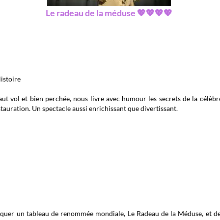
Le radeau de la méduse 💖💖💖💖
istoire
ut vol et bien perchée, nous livre avec humour les secrets de la célè
tauration. Un spectacle aussi enrichissant que divertissant.
xpliquer un tableau de renommée mondiale, Le Radeau de la Méduse, et de