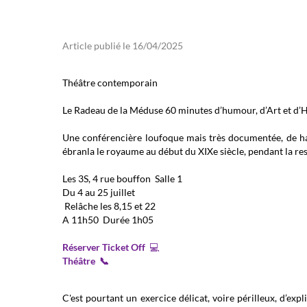
Article publié le 16/04/2025
Théâtre contemporain
Le Radeau de la Méduse 60 minutes d’humour, d’Art et d’H
Une conférencière loufoque mais très documentée, de ha
ébranla le royaume au début du XIXe siècle, pendant la res
Les 3S, 4 rue bouffon Salle 1
Du 4 au 25 juillet
Relâche les 8,15 et 22
A 11h50 Durée 1h05
Réserver Ticket Off
💻
Théâtre 📞
C'est pourtant un exercice délicat, voire périlleux, d’e