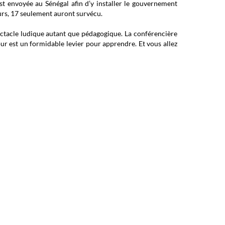
st envoyée au Sénégal afin d’y installer le gouvernement
urs, 17 seulement auront survécu.
ctacle ludique autant que pédagogique. La conférencière
umour est un formidable levier pour apprendre. Et vous allez