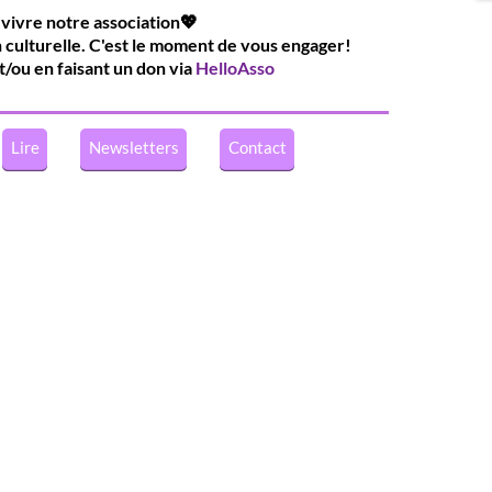
 vivre notre association💖
n culturelle. C'est le moment de vous engager!
t/ou en faisant un don via
HelloAsso
Lire
Newsletters
Contact