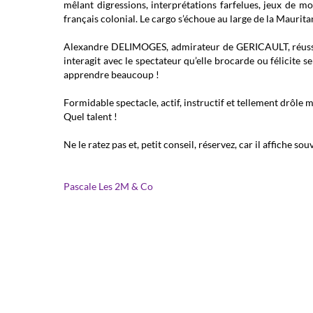
mêlant digressions, interprétations farfelues, jeux de m
français colonial. Le cargo s’échoue au large de la Mauri
Alexandre DELIMOGES, admirateur de GERICAULT, réussit l
interagit avec le spectateur qu’elle brocarde ou félicite s
apprendre beaucoup !
Formidable spectacle, actif, instructif et tellement drôle 
Quel talent !
Ne le ratez pas et, petit conseil, réservez, car il affiche so
Pascale Les 2M & Co