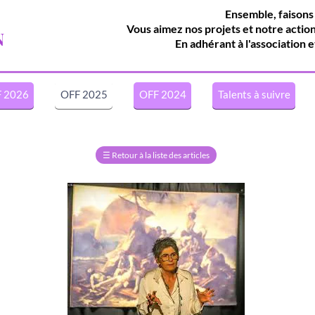
Ensemble, faisons
Vous aimez nos projets et notre actio
N
En adhérant à l'association e
 2026
OFF 2025
OFF 2024
Talents à suivre
☰
Retour à la liste des articles