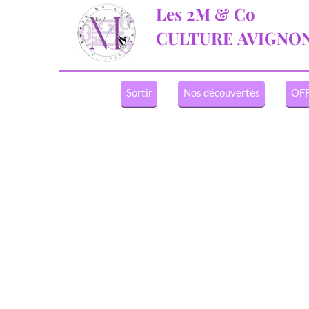
Les 2M & Co
CULTURE
AVIGNO
Sortir
Nos découvertes
OFF