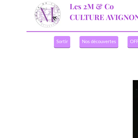
Les 2M & Co
CULTURE
AVIGNO
Sortir
Nos découvertes
OFF