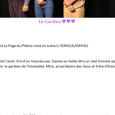
Le Gardien 💖💖💖
ie La Page du Phénix-mise en scène Li SONGULASHVILI
rès l’avoir tiré d’un mauvais pas. Davies se révèle être un vieil homme op
r le gardien de l’immeuble. Mick, propriétaire des lieux et frère d’Asto