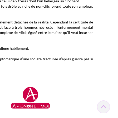
celui de 2 frères dont l’un hébergea un clochard.
rfois drôle et riche de non-dits prend toute son ampleur.
talement détachés de la réalité. Cependant la certitude de
s met face à trois hommes névrosés : l’enfermement mental
complexe de Mick, égaré entre le maître qu’il veut incarner
ouligne habilement.
ptomatique d’une société fracturée d’après guerre pas si