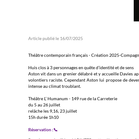
Article publié le 16/07/2025
Théâtre contemporain français - Création 2025-Compagn
Huis clos à 3 personnages en quête d’identité et de sens
Aston vit dans un grenier délabré et y accueille Davies ap
volontiers raciste. Cependant Aston lui propose de deveni
intense au climat troublant.
Théâtre L’ Humanum - 149 rue de la Carreterie
du 5 au 26 juillet
relâche les 9,16, 23 juillet
15h durée 1h10
Réservation :📞