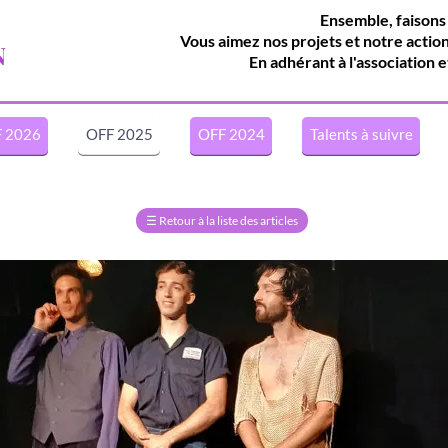
Ensemble, faisons
Vous aimez nos projets et notre actio
N
En adhérant à l'association e
 2026
OFF 2025
OFF 2024
Talents à suivre
☰
Retour à la liste des articles