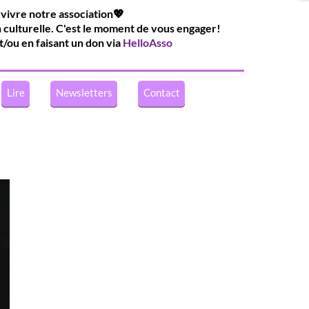
 vivre notre association💖
n culturelle. C'est le moment de vous engager!
t/ou en faisant un don via
HelloAsso
Lire
Newsletters
Contact